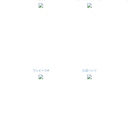
ワンピースA
だぼパンツ