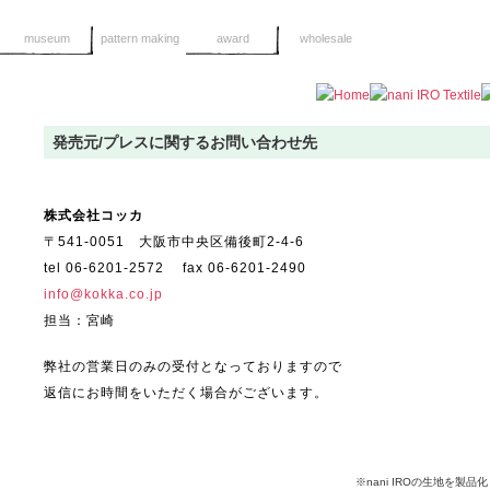
museum
pattern making
award
wholesale
発売元/プレスに関するお問い合わせ先
株式会社コッカ
〒541-0051 大阪市中央区備後町2-4-6
tel 06-6201-2572 fax 06-6201-2490
info@kokka.co.jp
担当：宮崎
弊社の営業日のみの受付となっておりますので
返信にお時間をいただく場合がございます。
※nani IROの生地を