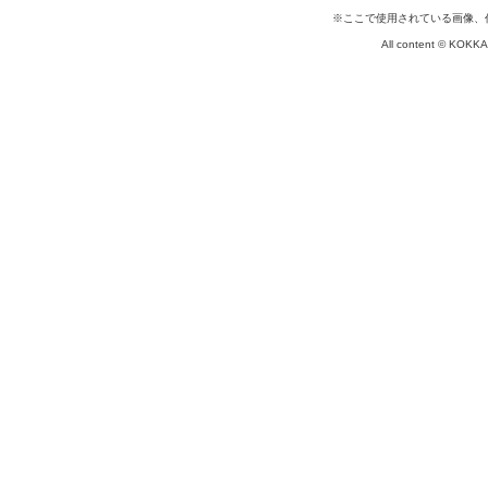
※ここで使用されている画像、
All content © KOKKA c