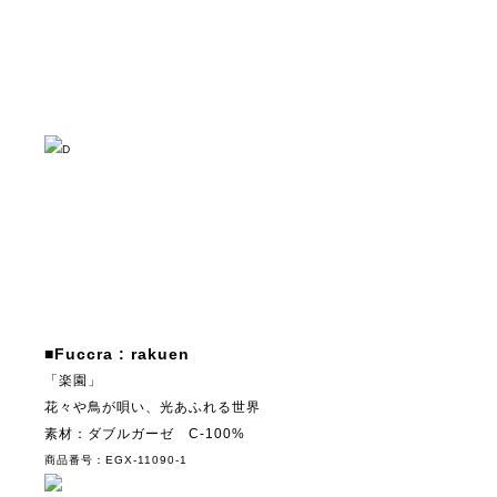
D
■Fuccra : rakuen
「楽園」
花々や鳥が唄い、光あふれる世界
素材：ダブルガーゼ C-100%
商品番号：EGX-11090-1