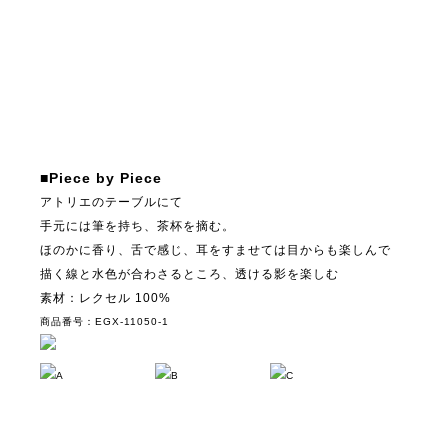
■Piece by Piece
アトリエのテーブルにて
手元には筆を持ち、茶杯を摘む。
ほのかに香り、舌で感じ、耳をすませては目からも楽しんで
描く線と水色が合わさるところ、透ける影を楽しむ
素材：レクセル 100%
商品番号：EGX-11050-1
A
B
C