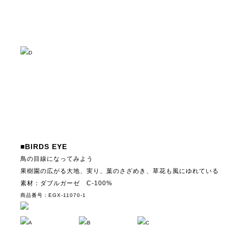
D
■BIRDS EYE
鳥の目線になってみよう
果樹園の広がる大地、実り、葉のさざめき、草花も風にゆれている
素材：ダブルガーゼ C-100%
商品番号：EGX-11070-1
A
B
C