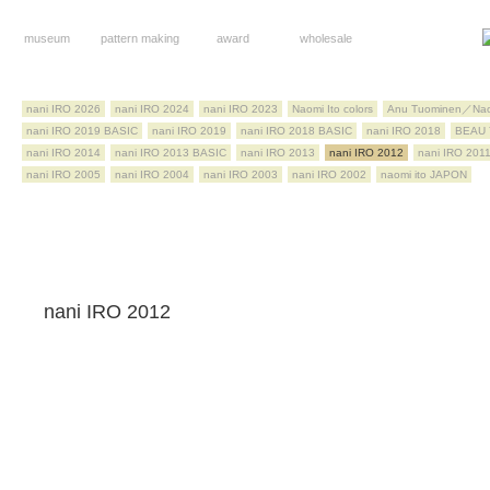
museum
pattern making
award
wholesale
nani IRO 2026
nani IRO 2024
nani IRO 2023
Naomi Ito colors
Anu Tuominen／Nao
nani IRO 2019 BASIC
nani IRO 2019
nani IRO 2018 BASIC
nani IRO 2018
BEAU 
nani IRO 2014
nani IRO 2013 BASIC
nani IRO 2013
nani IRO 2012
nani IRO 201
nani IRO 2005
nani IRO 2004
nani IRO 2003
nani IRO 2002
naomi ito JAPON
nani IRO 2012