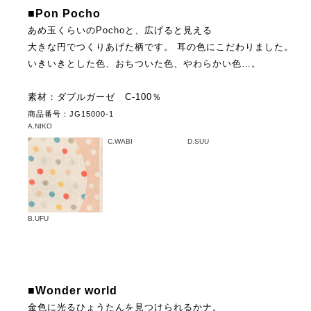
■Pon Pocho
あめ玉くらいのPochoと、広げると見える
大きな円でつくりあげた柄です。 耳の色にこだわりました。
いきいきとした色、おちついた色、やわらかい色…。
素材：ダブルガーゼ C-100％
商品番号：JG15000-1
A.NIKO
C.WABI
D.SUU
B.UFU
■Wonder world
金色に光るひょうたんを見つけられるかナ。