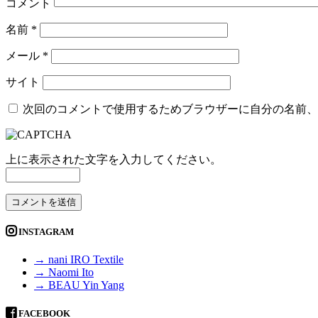
コメント
名前
*
メール
*
サイト
次回のコメントで使用するためブラウザーに自分の名前、
上に表示された文字を入力してください。
INSTAGRAM
→ nani IRO Textile
→ Naomi Ito
→ BEAU Yin Yang
FACEBOOK