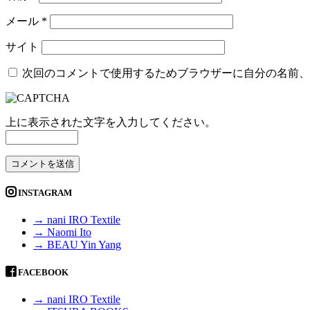
メール
*
サイト
次回のコメントで使用するためブラウザーに自分の名前、
上に表示された文字を入力してください。
INSTAGRAM
→ nani IRO Textile
→ Naomi Ito
→ BEAU Yin Yang
FACEBOOK
→ nani IRO Textile