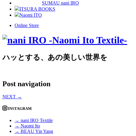
SUMAU nani IRO
ITSURA BOOKS
Naomi ITO
Online Store
ハッとする、あの美しい世界を
Post navigation
NEXT
→
INSTAGRAM
→ nani IRO Textile
→ Naomi Ito
→ BEAU Yin Yang