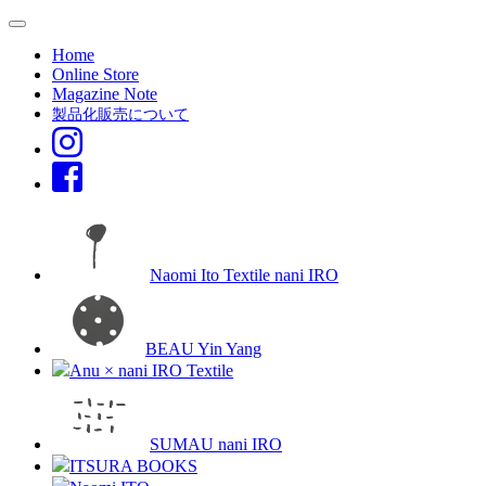
Home
Online Store
Magazine Note
製品化販売について
Naomi Ito Textile nani IRO
BEAU Yin Yang
Anu × nani IRO Textile
SUMAU nani IRO
ITSURA BOOKS