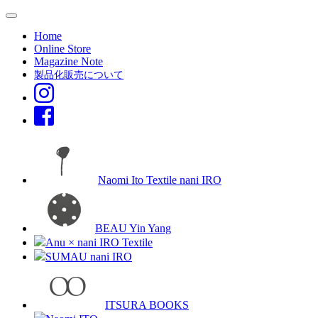
Home
Online Store
Magazine Note
製品化販売について
Naomi Ito Textile nani IRO
BEAU Yin Yang
Anu × nani IRO Textile
SUMAU nani IRO
ITSURA BOOKS