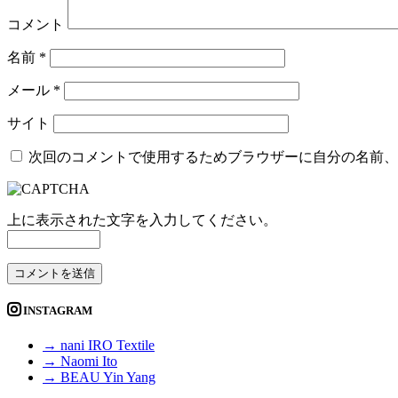
コメント
名前
*
メール
*
サイト
次回のコメントで使用するためブラウザーに自分の名前、
上に表示された文字を入力してください。
INSTAGRAM
→ nani IRO Textile
→ Naomi Ito
→ BEAU Yin Yang