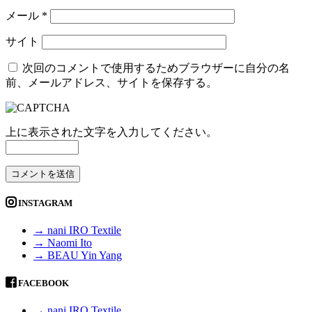
メール
*
サイト
次回のコメントで使用するためブラウザーに自分の名
前、メールアドレス、サイトを保存する。
上に表示された文字を入力してください。
INSTAGRAM
→ nani IRO Textile
→ Naomi Ito
→ BEAU Yin Yang
FACEBOOK
→ nani IRO Textile