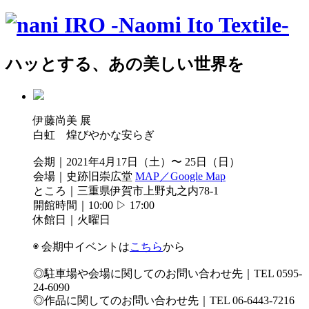
ハッとする、あの美しい世界を
伊藤尚美 展
白虹 煌びやかな安らぎ
会期｜2021年4月17日（土）〜 25日（日）
会場｜史跡旧崇広堂
MAP／Google Map
ところ｜三重県伊賀市上野丸之内78-1
開館時間｜10:00 ▷ 17:00
休館日｜火曜日
◉ 会期中イベントは
こちら
から
◎駐車場や会場に関してのお問い合わせ先｜TEL 0595-
24-6090
◎作品に関してのお問い合わせ先｜TEL 06-6443-7216