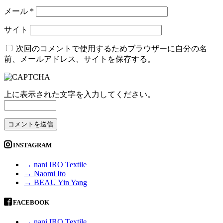
メール
*
サイト
次回のコメントで使用するためブラウザーに自分の名
前、メールアドレス、サイトを保存する。
上に表示された文字を入力してください。
INSTAGRAM
→ nani IRO Textile
→ Naomi Ito
→ BEAU Yin Yang
FACEBOOK
→ nani IRO Textile