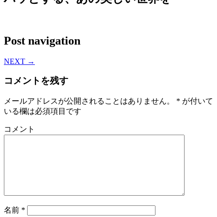
Post navigation
NEXT
→
コメントを残す
メールアドレスが公開されることはありません。
*
が付いて
いる欄は必須項目です
コメント
名前
*